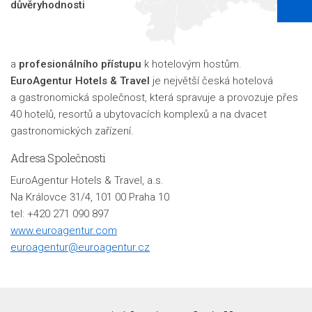
důvěryhodnosti
a
profesionálního přístupu
k hotelovým hostům.
EuroAgentur Hotels & Travel
je největší česká hotelová
a gastronomická společnost, která spravuje a provozuje přes
40 hotelů, resortů a ubytovacích komplexů a na dvacet
gastronomických zařízení.
Adresa Společnosti
EuroAgentur Hotels & Travel, a.s.
Na Královce 31/4, 101 00 Praha 10
tel: +420 271 090 897
www.euroagentur.com
euroagentur@euroagentur.cz