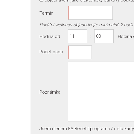
objednávám jako elektonický dárkový pouka
Termín
Privátní wellness objednávejte minimálně 2 hod
:
Hodina od
Hodina 
Počet osob
Poznámka
Jsem členem EA Benefit programu / číslo karty