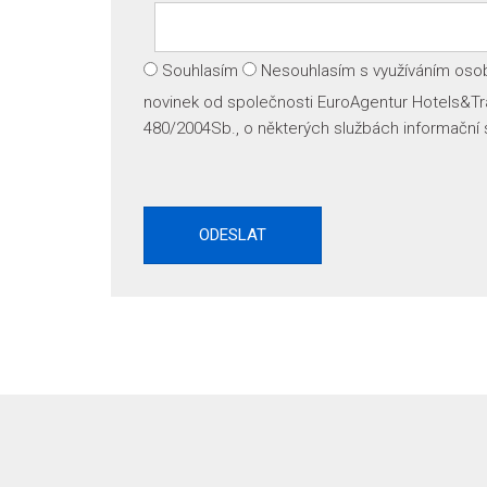
Souhlasím
Nesouhlasím
s využíváním osob
novinek od společnosti EuroAgentur Hotels&Tra
480/2004Sb., o některých službách informační 