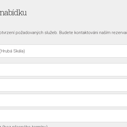
 nabídku
otvrzení požadovaných služeb. Budete kontaktováni naším rezerva