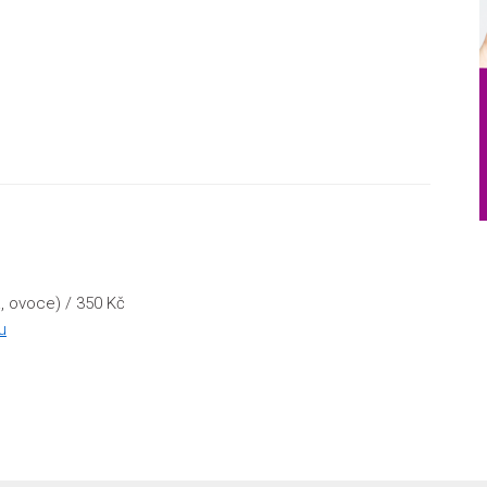
a, ovoce) / 350 Kč
u