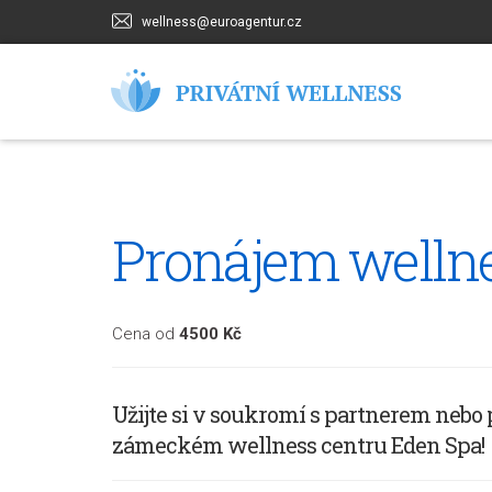
wellness@euroagentur.cz
Pronájem wellne
Cena od
4500 Kč
Užijte si v soukromí s partnerem nebo
zámeckém wellness centru Eden Spa!