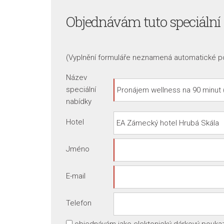
Objednávám tuto speciální
(Vyplnění formuláře neznamená automatické p
Název
speciální
nabídky
Hotel
Jméno
E-mail
Telefon