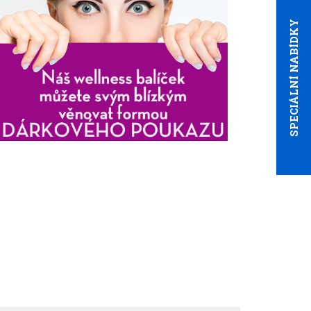
SPECIÁLNÍ NABÍDKY