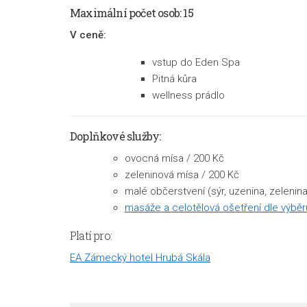
Maximální počet osob: 15
V ceně:
vstup do Eden Spa
Pitná kůra
wellness prádlo
Doplňkové služby:
ovocná mísa / 200 Kč
zeleninová mísa / 200 Kč
malé občerstvení (sýr, uzenina, zelenin
masáže a celotělová ošetření dle výběr
Platí pro:
EA Zámecký hotel Hrubá Skála