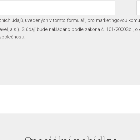
ních údajů, uvedených v tomto formuláři, pro marketingovou komuni
vel, a.s.). S údaji bude nakládáno podle zákona č. 101/2000Sb., o
společnosti.