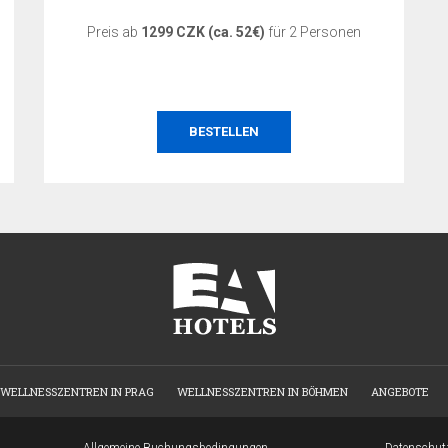
Preis ab
1299 CZK (ca. 52€)
für 2 Personen
BESTELLEN
WELLNESSZENTREN IN PRAG
WELLNESSZENTREN IN BÖHMEN
ANGEBOTE
Allgemeine Buchungsbedingungen
Datenschut