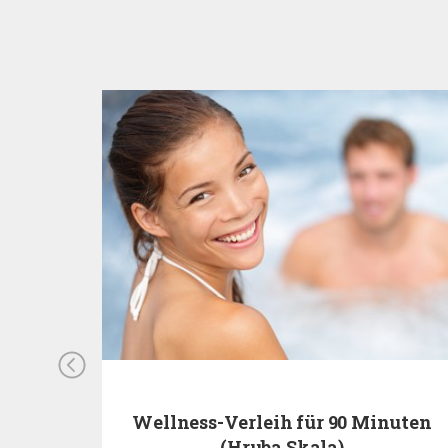
Wellness-Verleih für 90 Minuten
(Hruba Skala)