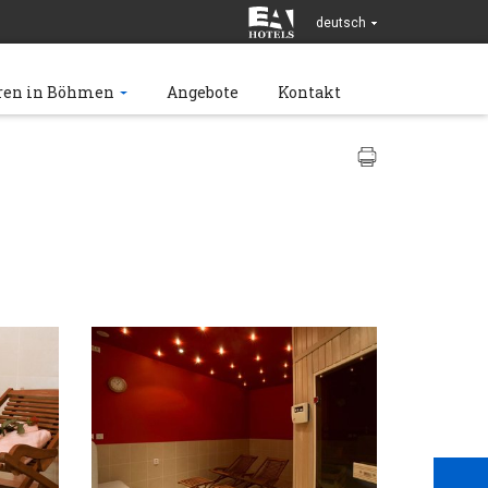
deutsch
ren in Böhmen
Angebote
Kontakt